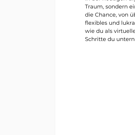
Traum, sondern ein
die Chance, von üb
flexibles und lukr
wie du als virtuel
Schritte du unter