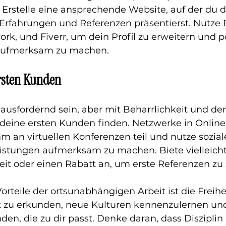
h. Erstelle eine ansprechende Website, auf der du d
 Erfahrungen und Referenzen präsentierst. Nutze 
rk, und Fiverr, um dein Profil zu erweitern und po
aufmerksam zu machen.
ersten Kunden
ausfordernd sein, aber mit Beharrlichkeit und der
u deine ersten Kunden finden. Netzwerke in Online
 an virtuellen Konferenzen teil und nutze sozia
eistungen aufmerksam zu machen. Biete vielleicht
eit oder einen Rabatt an, um erste Referenzen z
orteile der ortsunabhängigen Arbeit ist die Freihe
t zu erkunden, neue Kulturen kennenzulernen un
nden, die zu dir passt. Denke daran, dass Disziplin