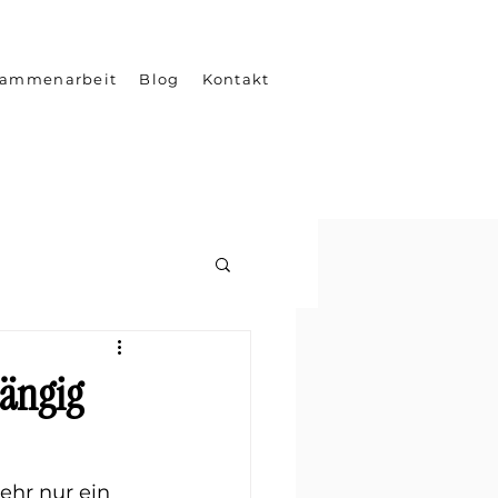
sammenarbeit
Blog
Kontakt
Impressum
Datensch
hängig
ehr nur ein 