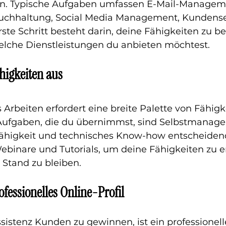
n. Typische Aufgaben umfassen E-Mail-Manageme
uchhaltung, Social Media Management, Kundense
rste Schritt besteht darin, deine Fähigkeiten zu 
elche Dienstleistungen du anbieten möchtest.
higkeiten aus 
Arbeiten erfordert eine breite Palette von Fähigk
Aufgaben, die du übernimmst, sind Selbstmanage
higkeit und technisches Know-how entscheidend.
Webinare und Tutorials, um deine Fähigkeiten zu e
Stand zu bleiben.
rofessionelles Online-Profil
ssistenz Kunden zu gewinnen, ist ein professionell