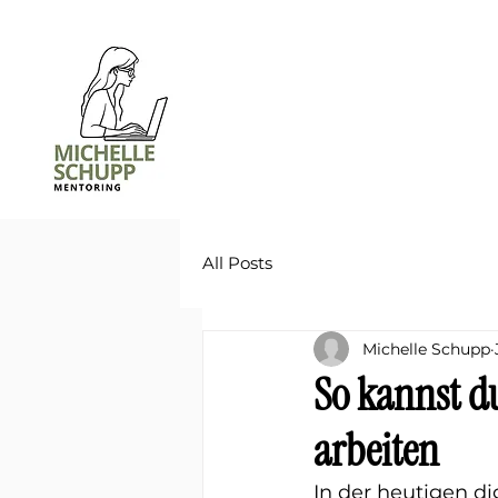
All Posts
Michelle Schupp
So kannst du
arbeiten
In der heutigen di