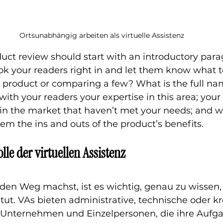
Ortsunabhängig arbeiten als virtuelle Assistenz
duct review should start with an introductory parag
k your readers right in and let them know what t
 product or comparing a few? What is the full nam
ith your readers your expertise in this area; your 
in the market that haven’t met your needs; and w
hem the ins and outs of the product’s benefits.  
lle der virtuellen Assistenz
 den Weg machst, ist es wichtig, genau zu wissen,
 tut. VAs bieten administrative, technische oder kr
 Unternehmen und Einzelpersonen, die ihre Aufg